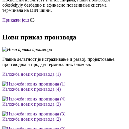
обезбеђују безбедно и ефикасно повезивање система
терминала на DIN шини.
Прикажи још
03
Нови приказ производа
Главна делатност је истраживање и развој, пројектовање,
производња и продаја терминалних блокова.
Изложба нових производа (1)
Изложба нових производа (4)
Изложба нових производа (3)
Изложба нових производа (2)