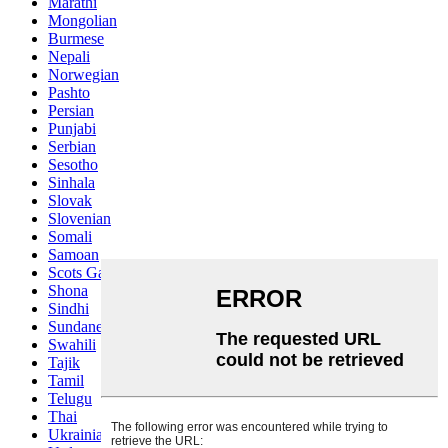
Marathi
Mongolian
Burmese
Nepali
Norwegian
Pashto
Persian
Punjabi
Serbian
Sesotho
Sinhala
Slovak
Slovenian
Somali
Samoan
Scots Gaelic
Shona
Sindhi
Sundanese
Swahili
Tajik
Tamil
Telugu
Thai
Ukrainian