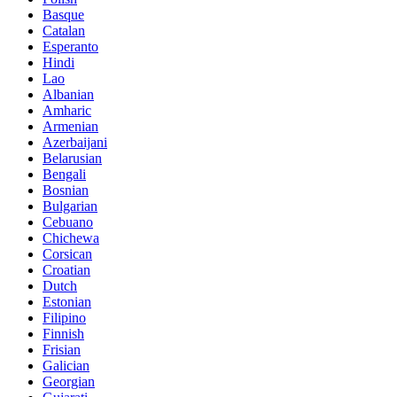
Basque
Catalan
Esperanto
Hindi
Lao
Albanian
Amharic
Armenian
Azerbaijani
Belarusian
Bengali
Bosnian
Bulgarian
Cebuano
Chichewa
Corsican
Croatian
Dutch
Estonian
Filipino
Finnish
Frisian
Galician
Georgian