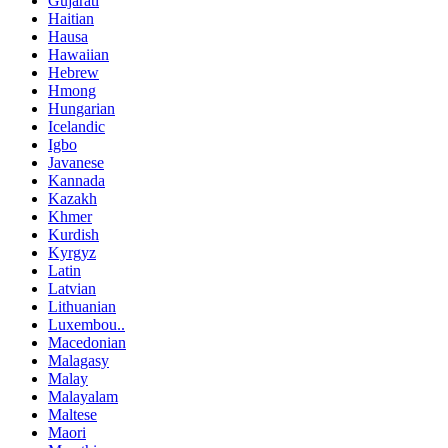
Gujarati
Haitian
Hausa
Hawaiian
Hebrew
Hmong
Hungarian
Icelandic
Igbo
Javanese
Kannada
Kazakh
Khmer
Kurdish
Kyrgyz
Latin
Latvian
Lithuanian
Luxembou..
Macedonian
Malagasy
Malay
Malayalam
Maltese
Maori