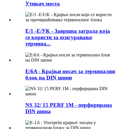
Утикач моста
Е/1 -Е/УК - Завршна заграда која
се користи за осигуравање
термина...
E/6A - Крајњи носач за терминални
блок на DIN шини
NS 32/ 15 PERF 1M - перфорирана
DIN шина