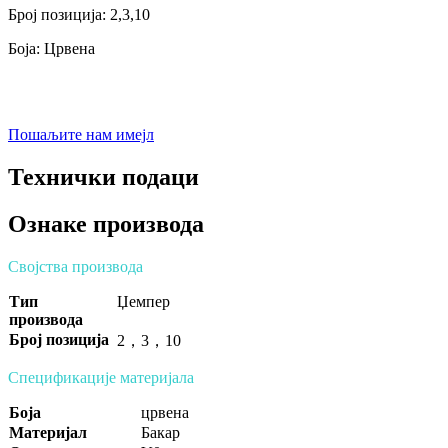
Број позиција: 2,
3,10
Боја: Црвена
Пошаљите нам имејл
Технички подаци
Ознаке производа
Својства производа
Тип
Џемпер
производа
Број позиција
2
，
3
，
10
Спецификације материјала
Боја
црвена
Материјал
Бакар