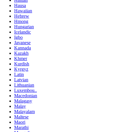
Haitian
Hausa
Hawaiian
Hebrew
Hmong
Hungarian
Icelandic
Igbo
Javanese
Kannada
Kazakh
Khmer
Kurdish
Kyrgyz
Latin
Latvian
Lithuanian
Luxembou..
Macedonian
Malagasy
Malay
Malayalam
Maltese
Maori
Marathi