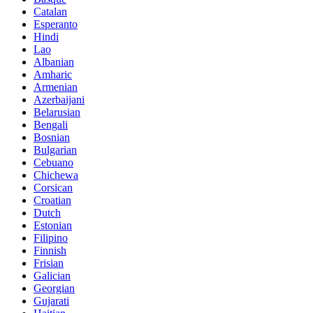
Catalan
Esperanto
Hindi
Lao
Albanian
Amharic
Armenian
Azerbaijani
Belarusian
Bengali
Bosnian
Bulgarian
Cebuano
Chichewa
Corsican
Croatian
Dutch
Estonian
Filipino
Finnish
Frisian
Galician
Georgian
Gujarati